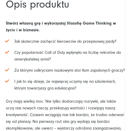
Opis produktu
Stwórz własną grę i wykorzystaj filozofię Game Thinking w
życiu i w biznesie.
Jak skutecznie zachęcić kierowców do przepisowej jazdy?
Czy popularność Call of Duty wpłynęła na liczbę rekrutów do
amerykańskiej armii?
Za którymi odkryciami naukowymi stoi tłum zapalonych graczy?
I jak to się dzieje, że najwięcej uczymy się na szkoleniach,
którym towarzyszy gra edukacyjna?
Gry mają wielką moc. Nie tylko dostarczają rozrywki, ale także
uczą nas nowych rzeczy, przekazują wartości i rozwijają naszą
kreatywność. Czasem wciągają nas tak bardzo, że trudno oderwać
się od planszy. Na pierwszy rzut oka gry wydają się bardzo
skomplikowane, ale uwierz – wystarczy odrobina zaangażowania,