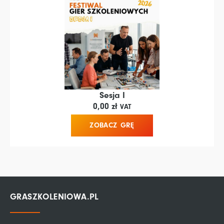
Sesja I
0,00
zł
VAT
ZOBACZ GRĘ
GRASZKOLENIOWA.PL