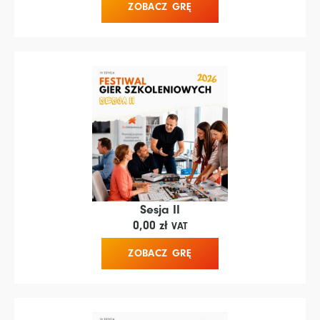
ZOBACZ GRĘ
Sesja II
0,00
zł
VAT
ZOBACZ GRĘ