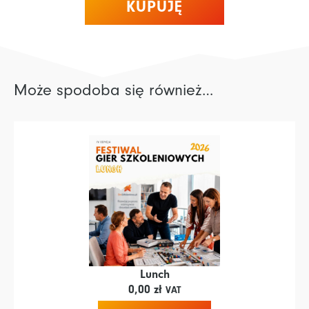
KUPUJĘ
Może spodoba się również…
Lunch
0,00
zł
VAT