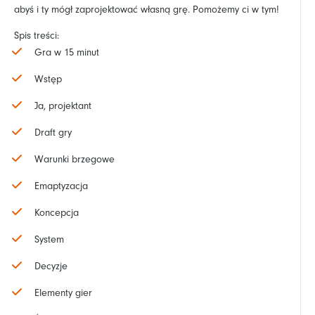
abyś i ty mógł zaprojektować własną grę. Pomożemy ci w tym!
Spis treści:
Gra w 15 minut
Wstęp
Ja, projektant
Draft gry
Warunki brzegowe
Emaptyzacja
Koncepcja
System
Decyzje
Elementy gier