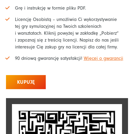
Grę i instrukcję w formie pliku PDF.
Licencję Osobistą – umożliwia Ci wykorzystywanie
tej gry symulacyjnej na Twoich szkoleniach
i warsztatach. Kliknij powyżej w zakładkę „Pobierz”
i zapoznaj się z treścią licencji. Napisz do nas jeśli
interesuje Cię zakup gry na licencji dla całej firmy.
90 dniową gwarancję satysfakcji!
Więcej o gwarancji
KUPUJĘ