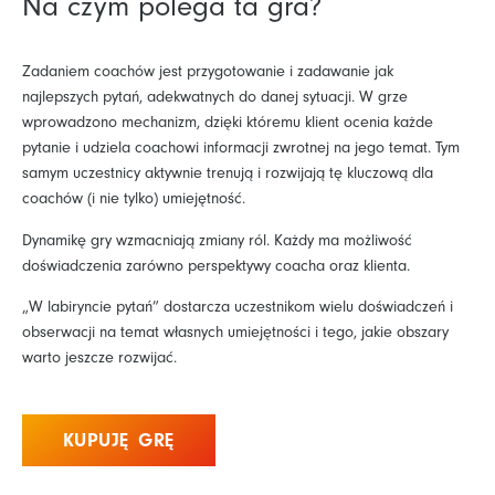
Na czym polega ta gra?
Zadaniem coachów jest przygotowanie i zadawanie jak
najlepszych pytań, adekwatnych do danej sytuacji. W grze
wprowadzono mechanizm, dzięki któremu klient ocenia każde
pytanie i udziela coachowi informacji zwrotnej na jego temat. Tym
samym uczestnicy aktywnie trenują i rozwijają tę kluczową dla
coachów (i nie tylko) umiejętność.
Dynamikę gry wzmacniają zmiany ról. Każdy ma możliwość
doświadczenia zarówno perspektywy coacha oraz klienta.
„W labiryncie pytań” dostarcza uczestnikom wielu doświadczeń i
obserwacji na temat własnych umiejętności i tego, jakie obszary
warto jeszcze rozwijać.
KUPUJĘ GRĘ