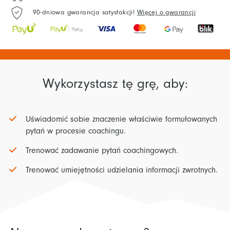
90-dniowa gwarancja satysfakcji!
Więcej o gwarancji
Wykorzystasz tę grę, aby:
Uświadomić sobie znaczenie właściwie formułowanych
pytań w procesie coachingu.
Trenować zadawanie pytań coachingowych.
Trenować umiejętności udzielania informacji zwrotnych.