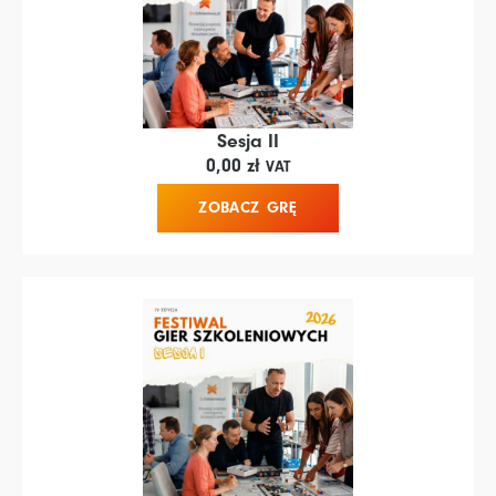
Sesja II
0,00
zł
VAT
ZOBACZ GRĘ