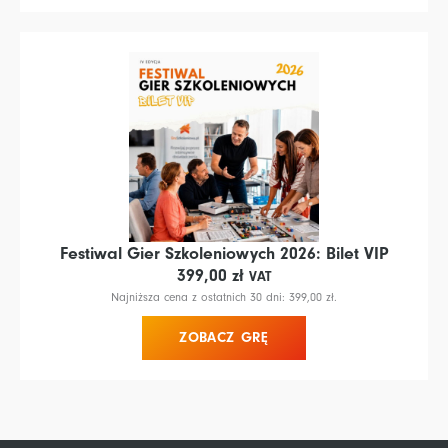
Festiwal Gier Szkoleniowych 2026: Bilet VIP
399,00
zł
VAT
Najniższa cena z ostatnich 30 dni:
399,00
zł
.
ZOBACZ GRĘ