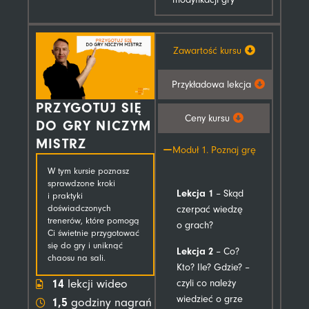
Zawartość kursu
Przykładowa lekcja
PRZYGOTUJ SIĘ
Ceny kursu
DO GRY NICZYM
MISTRZ
Moduł 1. Poznaj grę
W tym kursie poznasz
sprawdzone kroki
Lekcja 1
– Skąd
i praktyki
doświadczonych
czerpać wiedzę
trenerów, które pomogą
o grach?
Ci świetnie przygotować
się do gry i uniknąć
Lekcja 2
– Co?
chaosu na sali.
Kto? Ile? Gdzie? –
14
czyli co należy
lekcji wideo
wiedzieć o grze
1,5
godziny nagrań