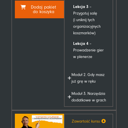
Lekcja
3
–
Dodaj pakiet
do koszyka
Przygotuj salę
(i uniknij tych
organizacyjnych
koszmarków)
Lekcja 4
–
Prowadzenie gier
w plenerze
Moduł 2. Gdy masz
już grę w ręku
Moduł 3. Narzędzia
dodatkowe w grach
Zawartość kursu