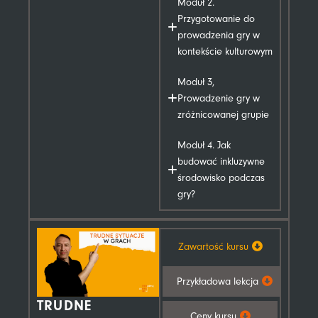
Moduł 2.
Przygotowanie do
prowadzenia gry w
kontekście kulturowym
Moduł 3,
Prowadzenie gry w
zróżnicowanej grupie
Moduł 4. Jak
budować inkluzywne
środowisko podczas
gry?
Zawartość kursu
Przykładowa lekcja
TRUDNE
Ceny kursu