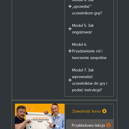
„sprzedać”
uczestnikom grę?
Moduł 5. Jak
angażować
Moduł 6.
Przydzielanie ról i
tworzenie zespołów
Moduł 7. Jak
wprowadzić
uczestników do gry i
podać instrukcje?
Zawartość kursu
Przykładowa lekcja