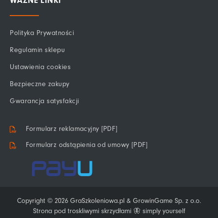
WAŻNE LINKI
Polityka Prywatności
Regulamin sklepu
Ustawienia cookies
Bezpieczne zakupy
Gwarancja satysfakcji
Formularz reklamacyjny [PDF]
Formularz odstąpienia od umowy [PDF]
Copyright © 2026 GraSzkoleniowa.pl & GrowinGame Sp. z o.o.
Strona pod troskliwymi skrzydłami 🦋 simply yourself