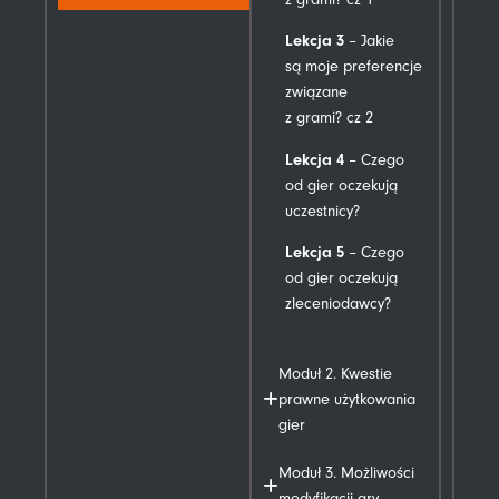
Lekcja 3
– Jakie
są moje preferencje
związane
z grami? cz 2
Lekcja 4
– Czego
od gier oczekują
uczestnicy?
Lekcja 5
– Czego
od gier oczekują
zleceniodawcy?
Moduł 2. Kwestie
prawne użytkowania
gier
Moduł 3. Możliwości
modyfikacji gry