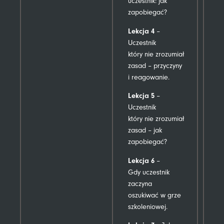
uczestnik: jak
zapobiegać?
Lekcja 4
–
Uczestnik
który nie zrozumiał
zasad – przyczyny
i reagowanie.
Lekcja 5
–
Uczestnik
który nie zrozumiał
zasad – jak
zapobiegać?
Lekcja 6
–
Gdy uczestnik
zaczyna
oszukiwać w grze
szkoleniowej.