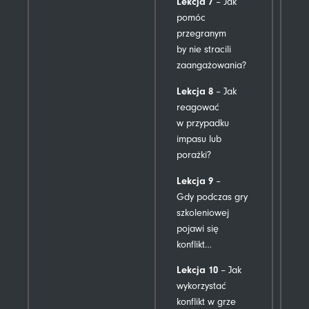
Lekcja 7
– Jak
pomóc
przegranym
by nie stracili
zaangażowania?
Lekcja 8
– Jak
reagować
w przypadku
impasu lub
porażki?
Lekcja 9
–
Gdy podczas gry
szkoleniowej
pojawi się
konflikt…
Lekcja 10
– Jak
wykorzystać
konflikt w grze