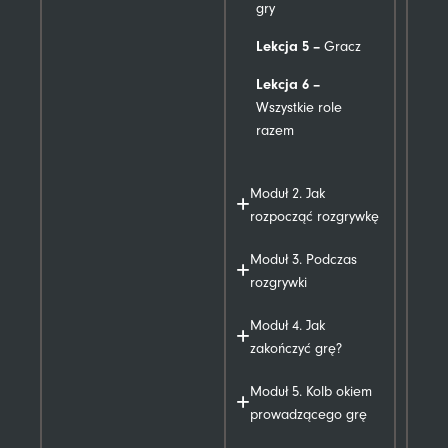
gry
Lekcja 5 –
Gracz
Lekcja 6 –
Wszystkie role
razem
Moduł 2. Jak
rozpocząć rozgrywkę
Moduł 3. Podczas
rozgrywki
Moduł 4. Jak
zakończyć grę?
Moduł 5. Kolb okiem
prowadzącego grę