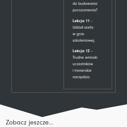
do budowania
porozumienia?
Lekcja 11
–
Udział szefa
w grze
szkoleniowej.
Lekcja 12
–
Trudne wnioski
uczestników
i trenerskie
narzędzia.
Zobacz jeszcze…