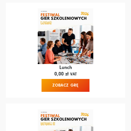
Lunch
0,00
zł
VAT
ZOBACZ GRĘ