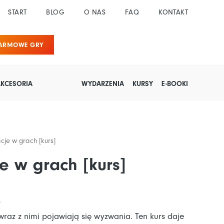
START
BLOG
O NAS
FAQ
KONTAKT
DARMOWE GRY
AKCESORIA
WYDARZENIA
KURSY
E-BOOKI
cje w grach [kurs]
e w grach [kurs]
a
.
raz z nimi pojawiają się wyzwania. Ten kurs daje