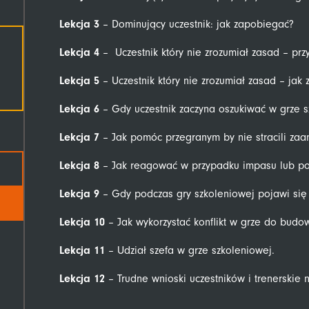
Lekcja 3
– Dominujący uczestnik: jak zapobiegać?
Lekcja 4
– Uczestnik który nie zrozumiał zasad – prz
Lekcja 5
– Uczestnik który nie zrozumiał zasad – jak
Lekcja 6
– Gdy uczestnik zaczyna oszukiwać w grze s
Lekcja 7
– Jak pomóc przegranym by nie stracili za
Lekcja 8
– Jak reagować w przypadku impasu lub po
Lekcja 9
– Gdy podczas gry szkoleniowej pojawi się 
Lekcja 10
– Jak wykorzystać konflikt w grze do bud
Lekcja 11
– Udział szefa w grze szkoleniowej.
Lekcja 12
– Trudne wnioski uczestników i trenerskie 