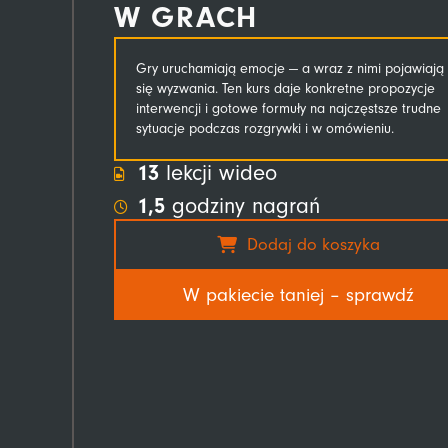
W GRACH
Gry uruchamiają emocje — a wraz z nimi pojawiają
się wyzwania. Ten kurs daje konkretne propozycje
interwencji i gotowe formuły na najczęstsze trudne
sytuacje podczas rozgrywki i w omówieniu.
13
lekcji wideo
1,5
godziny nagrań
Dodaj do koszyka
W pakiecie taniej – sprawdź