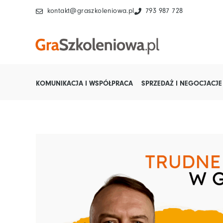
Przejdź
kontakt@graszkoleniowa.pl
793 987 728
do
treści
KOMUNIKACJA I WSPÓŁPRACA
SPRZEDAŻ I NEGOCJACJE