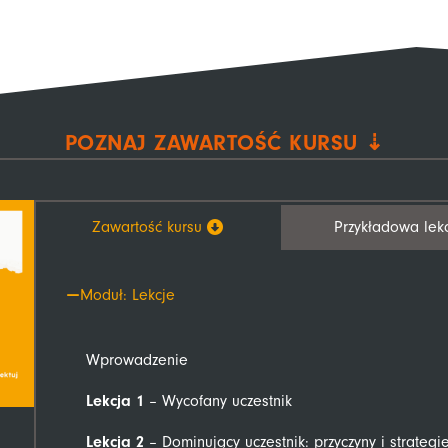
POZNAJ ZAWARTOŚĆ KURSU ⇣
Zawartość kursu
Przykładowa lek
Moduł: Lekcje
Wprowadzenie
Lekcja 1
– Wycofany uczestnik
Lekcja 2
– Dominujący uczestnik: przyczyny i strateg