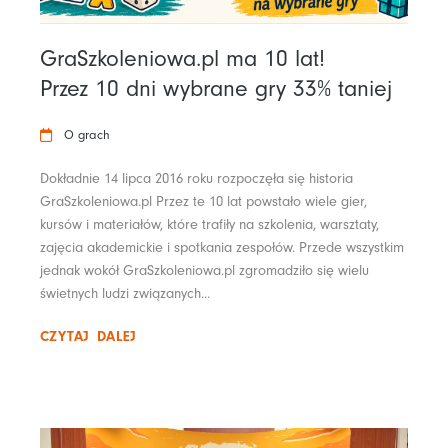
GraSzkoleniowa.pl ma 10 lat!
Przez 10 dni wybrane gry 33% taniej
O grach
Dokładnie 14 lipca 2016 roku rozpoczęła się historia
GraSzkoleniowa.pl Przez te 10 lat powstało wiele gier,
kursów i materiałów, które trafiły na szkolenia, warsztaty,
zajęcia akademickie i spotkania zespołów. Przede wszystkim
jednak wokół GraSzkoleniowa.pl zgromadziło się wielu
świetnych ludzi związanych...
CZYTAJ DALEJ