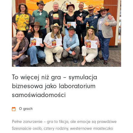
To więcej niż gra – symulacja
biznesowa jako laboratorium
samoświadomości
O grach
Pełne zanurzenie – gra to fikcja, ale emocje są prawdziwe
Szesnaście osób, cztery rodziny, westernowe miasteczko