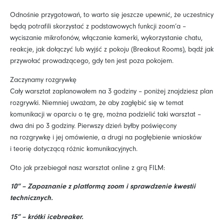
Odnośnie przygotowań, to warto się jeszcze upewnić, że uczestnicy
będą potrafili skorzystać z podstawowych funkcji zoom’a –
wyciszanie mikrofonów, włączanie kamerki, wykorzystanie chatu,
reakcje, jak dołączyć lub wyjść z pokoju (Breakout Rooms), bądź jak
przywołać prowadzącego, gdy ten jest poza pokojem.
Zaczynamy rozgrywkę
Cały warsztat zaplanowałem na 3 godziny – poniżej znajdziesz plan
rozgrywki. Niemniej uważam, że aby zagłębić się w temat
komunikacji w oparciu o tę grę, można podzielić taki warsztat –
dwa dni po 3 godziny. Pierwszy dzień byłby poświęcony
na rozgrywkę i jej omówienie, a drugi na pogłębienie wniosków
i teorię dotyczącą różnic komunikacyjnych.
Oto jak przebiegał nasz warsztat online z grą FILM:
10” – Zapoznanie z platformą zoom i sprawdzenie kwestii
technicznych.
15” – krótki icebreaker.