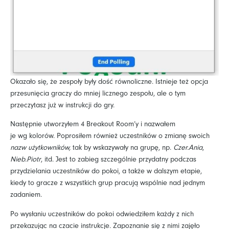
Okazało się, że zespoły były dość równoliczne. Istnieje też opcja
przesunięcia graczy do mniej licznego zespołu, ale o tym
przeczytasz już w instrukcji do gry.
Następnie utworzyłem 4 Breakout Room’y i nazwałem
je wg kolorów. Poprosiłem również uczestników o zmianę swoich
nazw użytkowników,
tak by wskazywały na grupę, np.
Czer.Ania
,
Nieb.Piotr
, itd. Jest to zabieg szczególnie przydatny podczas
przydzielania uczestników do pokoi, a także w dalszym etapie,
kiedy to gracze z wszystkich grup pracują wspólnie nad jednym
zadaniem.
Po wysłaniu uczestników do pokoi odwiedziłem każdy z nich
przekazując na czacie instrukcje. Zapoznanie się z nimi zajęło