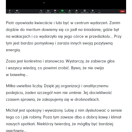
Piotr opowiada kwieciście i lubi być w centrum wydarzeń. Zanim
dojdzie do meritum dowiemy się co jadł na śniadanie, gdzie był
na wakacjach i co wydarzyło się jego córce w przedszkolu… Przy
tym jest bardzo pomysłowy i zaraża innych swoją pozytywną
energią.
Zosia jest konkretna i stanowcza. Wystarczy, że zabierze głos
i wszyscy wiedzą, co powinni zrobić. Bywa, że nie owija
w bawełnę…
Miłka uwielbia liczby. Dzięki jej organizacji i analitycznemu
podejściu, żaden szczegół nam nie umknie. Jej dociekliwość
czasem sprawia, że zakopujemy się w drobnostkach.
Michał jest spokojny i wyważony. Lubię z nim dyskutować o sensie
tego co i jak robimy. Poza tym zawsze dba o dobrą kawę i klimat
naszych spotkań. Niektórzy twierdzą, że mógłby być bardziej
asertywny…