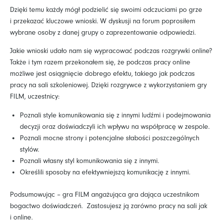
Dzięki temu każdy mógł podzielić się swoimi odczuciami po grze
i przekazać kluczowe wnioski. W dyskusji na forum poprosiłem
wybrane osoby z danej grupy o zaprezentowanie odpowiedzi.
Jakie wnioski udało nam się wypracować podczas rozgrywki online?
Także i tym razem przekonałem się, że podczas pracy online
możliwe jest osiągnięcie dobrego efektu, takiego jak podczas
pracy na sali szkoleniowej. Dzięki rozgrywce z wykorzystaniem gry
FILM, uczestnicy:
Poznali style komunikowania się z innymi ludźmi i podejmowania
decyzji oraz doświadczyli ich wpływu na współpracę w zespole.
Poznali mocne strony i potencjalne słabości poszczególnych
stylów.
Poznali własny styl komunikowania się z innymi.
Określili sposoby na efektywniejszą komunikację z innymi.
Podsumowując – gra FILM angażująca gra dająca uczestnikom
bogactwo doświadczeń. Zastosujesz ją zarówno pracy na sali jak
i online.