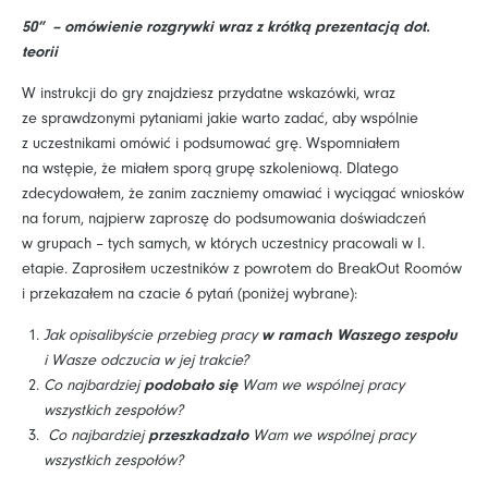
50” – omówienie rozgrywki wraz z krótką prezentacją dot.
teorii
W instrukcji do gry znajdziesz przydatne wskazówki, wraz
ze sprawdzonymi pytaniami jakie warto zadać, aby wspólnie
z uczestnikami omówić i podsumować grę. Wspomniałem
na wstępie, że miałem sporą grupę szkoleniową. Dlatego
zdecydowałem, że zanim zaczniemy omawiać i wyciągać wniosków
na forum, najpierw zaproszę do podsumowania doświadczeń
w grupach – tych samych, w których uczestnicy pracowali w I.
etapie. Zaprosiłem uczestników z powrotem do BreakOut Roomów
i przekazałem na czacie 6 pytań (poniżej wybrane):
Jak opisalibyście przebieg pracy
w ramach Waszego zespołu
i Wasze odczucia w jej trakcie?
Co najbardziej
podobało się
Wam we wspólnej pracy
wszystkich zespołów?
Co najbardziej
przeszkadzało
Wam we wspólnej pracy
wszystkich zespołów?