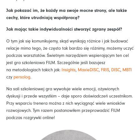
Jak pokazać im, że każdy ma swoje mocne strony, ale także
cechy, które utrudniają współpracę?
Jak mając takie indywidualności stworzyć zgrany zespół?
O tym jak się komunikujemy, skąd wynikają różnice i jak budować
relacje mimo tego, że często tak bardzo się różnimy, możemy uczyć
podczas warsztatów. Świetnym narzędziem wspierającym ten cel
jest gra szkoleniowa FILM. Szczególnie jeśli bazujesz
na metodologiach takich jak:
Insights
,
MaxieDISC
,
FRIS
,
DISC
,
MBTI
czy
persolog
.
Na sali szkoleniowej gra wywołuje wiele emocji, ożywionych
dyskusji i przede wszystkim – daje sporo doświadczeń uczestnikom.
Przy wsparciu trenera można z nich wyciągnąć wiele wniosków
rozwojowych. Tym razem postanowiłem przeprowadzić FILM
podczas rozgrywki online!