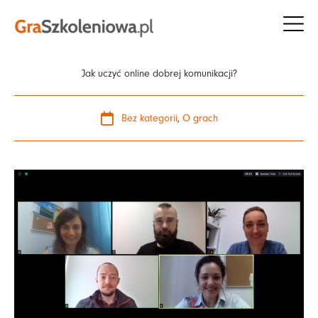
Przejdź
do
treści
Jak uczyć online dobrej komunikacji?
Bez kategorii
,
O grach