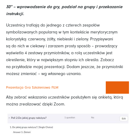
30” – wprowadzenie do gry, podział na grupy i przekazanie
instrukcji.
Uczestnicy trafiają do jednego z czterech zespołów
symbolizowanych popularną w tym kontekście merytorycznym
kolorystyką: czerwony, żółty, niebieski i zielony. Przypisywani
są do nich w ciekawy i zarazem prosty sposób – prowadzący
wyświetla 4 zestawy przymiotników, a rolą uczestników jest
określenie, który w największym stopniu ich określa. Zobacz
na przykładzie mojej prezentacji. Dodam jeszcze, że przymiotniki
możesz zmieniać – wg własnego uznania.
Prezentacja Gra Szkoleniowa FILM
Pobierz
Aby zebrać wskazania uczestników posłużyłem się ankietą, którą
można zrealizować dzięki Zoom.