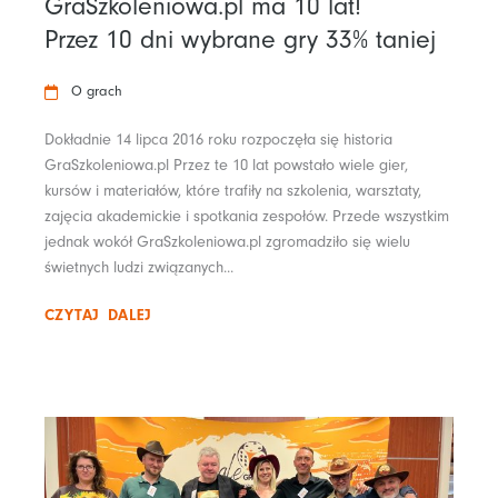
GraSzkoleniowa.pl ma 10 lat!
Przez 10 dni wybrane gry 33% taniej
O grach
Dokładnie 14 lipca 2016 roku rozpoczęła się historia
GraSzkoleniowa.pl Przez te 10 lat powstało wiele gier,
kursów i materiałów, które trafiły na szkolenia, warsztaty,
zajęcia akademickie i spotkania zespołów. Przede wszystkim
jednak wokół GraSzkoleniowa.pl zgromadziło się wielu
świetnych ludzi związanych...
CZYTAJ DALEJ