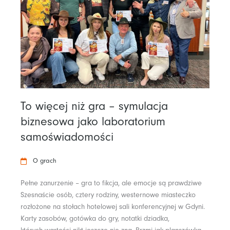
To więcej niż gra – symulacja
biznesowa jako laboratorium
samoświadomości
O grach
Pełne zanurzenie – gra to fikcja, ale emocje są prawdziwe
Szesnaście osób, cztery rodziny, westernowe miasteczko
rozłożone na stołach hotelowej sali konferencyjnej w Gdyni.
Karty zasobów, gotówka do gry, notatki dziadka,