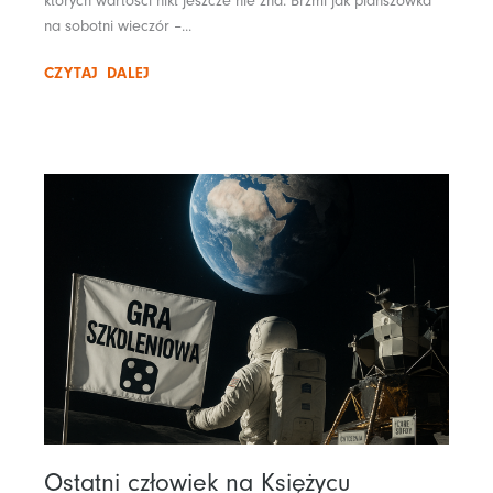
których wartości nikt jeszcze nie zna. Brzmi jak planszówka
na sobotni wieczór –...
CZYTAJ DALEJ
Ostatni człowiek na Księżycu