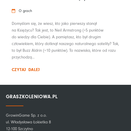
O grach
Domyślam się, że wiesz, kto jako pierwszy stanął
na Księżycu? Tak jest, to Neil Armstrong (+5 punktów
do wiedzy dla Ciebie). A pamiętasz, kto był drugim
człowiekiem, który dotknął naszego naturalnego satelity? Tak,
to był Buzz Aldrin (+10 punktów). To nazwiska, które od razu
przychodzą...
CZYTAJ DALEJ
GRASZKOLENIOWA.PL
GrowinGame Sp. z o.o.
ul. Władysława Łokietka 8
12-100 Szczytno