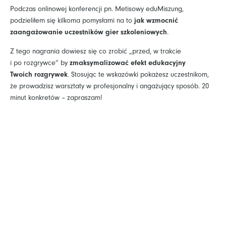
Podczas onlinowej konferencji pn. Metisowy eduMiszung,
podzieliłem się kilkoma pomysłami na to
jak wzmocnić
zaangażowanie uczestników gier szkoleniowych
.
Z tego nagrania dowiesz się co zrobić „przed, w trakcie
i po rozgrywce” by
zmaksymalizować efekt edukacyjny
Twoich rozgrywek
. Stosując te wskazówki pokażesz uczestnikom,
że prowadzisz warsztaty w profesjonalny i angażujący sposób. 20
minut konkretów – zapraszam!