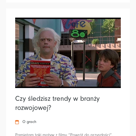
Czy śledzisz trendy w branży
rozwojowej?
O grach
Pamiętam taki motyw z filmu “Powrót do przyszłości”.