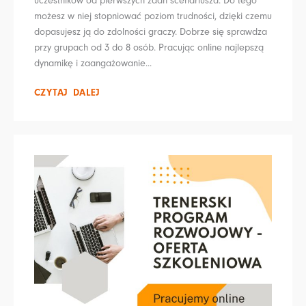
uczestników od pierwszych zdań scenariusza. Do tego
możesz w niej stopniować poziom trudności, dzięki czemu
dopasujesz ją do zdolności graczy. Dobrze się sprawdza
przy grupach od 3 do 8 osób. Pracując online najlepszą
dynamikę i zaangażowanie...
CZYTAJ DALEJ