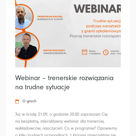
Webinar – trenerskie rozwiązania
na trudne sytuacje
O grach
Już w środę 21.09, o godzinie 20.00 zapraszam Cię
na bezpłatny, interaktywny webinar dla trenerów,
wykładowców, nauczycieli. Co w programie? Opowiemy
o kilku trudnych przypadkach, z którymi zmierzyliśmy się