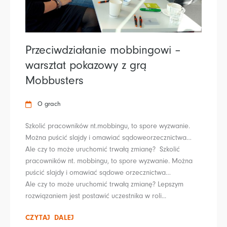
Przeciwdziałanie mobbingowi –
warsztat pokazowy z grą
Mobbusters
O grach
Szkolić pracowników nt.mobbingu, to spore wyzwanie.
Można puścić slajdy i omawiać sądoweorzecznictwa…
Ale czy to może uruchomić trwałą zmianę? Szkolić
pracowników nt. mobbingu, to spore wyzwanie. Można
puścić slajdy i omawiać sądowe orzecznictwa…
Ale czy to może uruchomić trwałą zmianę? Lepszym
rozwiązaniem jest postawić uczestnika w roli...
CZYTAJ DALEJ