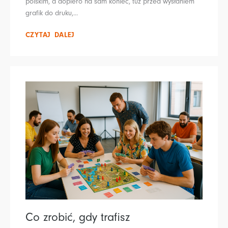
polskim, a dopiero na sam koniec, tuż przed wysłaniem
grafik do druku,...
CZYTAJ DALEJ
Co zrobić, gdy trafisz