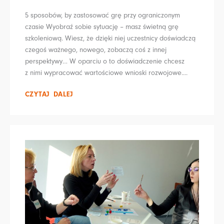
5 sposobów, by zastosować grę przy ograniczonym
czasie Wyobraź sobie sytuację – masz świetną grę
szkoleniową. Wiesz, że dzięki niej uczestnicy doświadczą
czegoś ważnego, nowego, zobaczą coś z innej
perspektywy… W oparciu o to doświadczenie chcesz
z nimi wypracować wartościowe wnioski rozwojowe....
CZYTAJ DALEJ