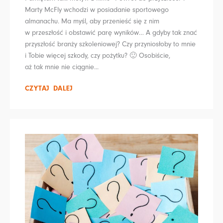
Marty McFly wchodzi w posiadanie sportowego
almanachu. Ma myśl, aby przenieść się z nim
w przeszłość i obstawić parę wyników… A gdyby tak znać
przyszłość branży szkoleniowej? Czy przyniosłoby to mnie
i Tobie więcej szkody, czy pożytku? 🙂 Osobiście,
aż tak mnie nie ciągnie...
CZYTAJ DALEJ