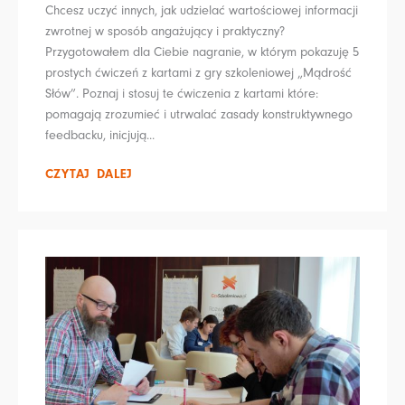
Chcesz uczyć innych, jak udzielać wartościowej informacji
zwrotnej w sposób angażujący i praktyczny?
Przygotowałem dla Ciebie nagranie, w którym pokazuję 5
prostych ćwiczeń z kartami z gry szkoleniowej „Mądrość
Słów”. Poznaj i stosuj te ćwiczenia z kartami które:
pomagają zrozumieć i utrwalać zasady konstruktywnego
feedbacku, inicjują...
CZYTAJ DALEJ