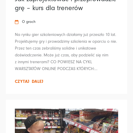
grę – kurs dla trenerów
O grach
Na rynku gier szkoleniowych działamy już przeszło 10 lat.
Projektujemy gry i prowadzimy szkolenia w oparciu o nie.
Przez ten czas zebraliśmy solidne i unikatowe
doświadczenie. Może już czas, aby podzielić się nim
z innymi trenerami? CO POWIESZ NA CYKL
WARSZTATÓW ONLINE PODCZAS KTÓRYCH:...
CZYTAJ DALEJ