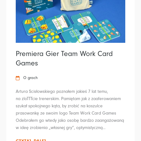
Premiera Gier Team Work Card
Games
O grach
Artura Scisłowskiego poznałem jakieś 7 lat temu,
na zloTTTcie trenerskim. Pamiętam jak z zaaferowaniem
szukał spokojnego kąta, by zrobić na koszulce
prasowankę ze swoim logo Team Work Card Games
Odebrałem go wtedy jako osobę bardzo zaangażowaną
w ideę zrobienia „własnej gry”, optymistyczną...