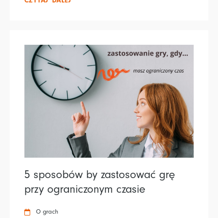
CZYTAJ DALEJ
5 sposobów by zastosować grę
przy ograniczonym czasie
O grach