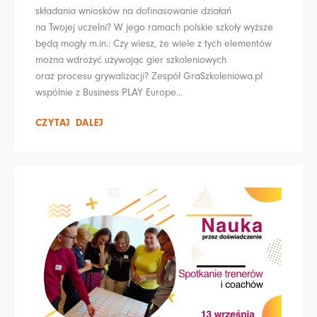
składania wniosków na dofinasowanie działań
na Twojej uczelni? W jego ramach polskie szkoły wyższe
będą mogły m.in.: Czy wiesz, że wiele z tych elementów
można wdrożyć używając gier szkoleniowych
oraz procesu grywalizacji? Zespół GraSzkoleniowa.pl
wspólnie z Business PLAY Europe...
CZYTAJ DALEJ