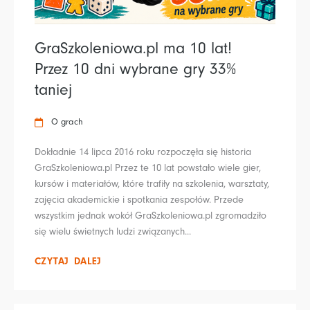
GraSzkoleniowa.pl ma 10 lat!
Przez 10 dni wybrane gry 33%
taniej
O grach
Dokładnie 14 lipca 2016 roku rozpoczęła się historia
GraSzkoleniowa.pl Przez te 10 lat powstało wiele gier,
kursów i materiałów, które trafiły na szkolenia, warsztaty,
zajęcia akademickie i spotkania zespołów. Przede
wszystkim jednak wokół GraSzkoleniowa.pl zgromadziło
się wielu świetnych ludzi związanych...
CZYTAJ DALEJ