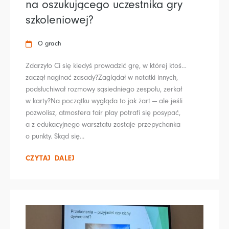
na oszukującego uczestnika gry
szkoleniowej?
O grach
Zdarzyło Ci się kiedyś prowadzić grę, w której ktoś…
zaczął naginać zasady?Zaglądał w notatki innych,
podsłuchiwał rozmowy sąsiedniego zespołu, zerkał
w karty?Na początku wygląda to jak żart — ale jeśli
pozwolisz, atmosfera fair play potrafi się posypać,
a z edukacyjnego warsztatu zostaje przepychanka
o punkty. Skąd się...
CZYTAJ DALEJ