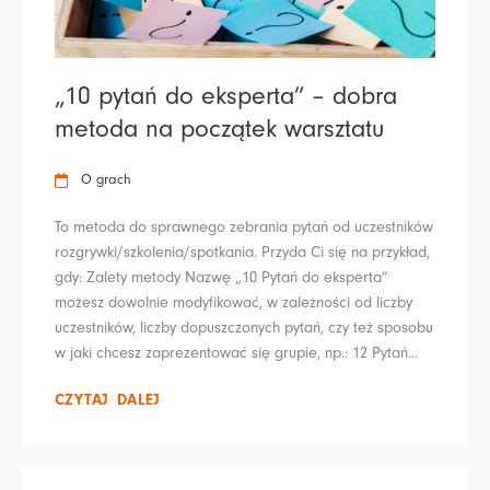
„10 pytań do eksperta” – dobra
metoda na początek warsztatu
O grach
To metoda do sprawnego zebrania pytań od uczestników
rozgrywki/szkolenia/spotkania. Przyda Ci się na przykład,
gdy: Zalety metody Nazwę „10 Pytań do eksperta”
możesz dowolnie modyfikować, w zależności od liczby
uczestników, liczby dopuszczonych pytań, czy też sposobu
w jaki chcesz zaprezentować się grupie, np.: 12 Pytań...
CZYTAJ DALEJ