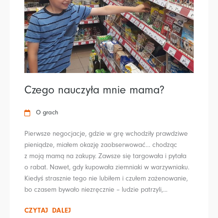
Czego nauczyła mnie mama?
O grach
Pierwsze negocjacje, gdzie w grę wchodziły prawdziwe
pieniądze, miałem okazję zaobserwować… chodząc
z moją mamą na zakupy. Zawsze się targowała i pytała
o rabat. Nawet, gdy kupowała ziemniaki w warzywniaku.
Kiedyś strasznie tego nie lubiłem i czułem zażenowanie,
bo czasem bywało niezręcznie – ludzie patrzyli,...
CZYTAJ DALEJ