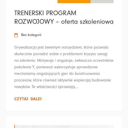
TRENERSKI PROGRAM
ROZWOJOWY – oferta szkoleniowa
Bez kategorii
Grywalizacja jest świetnym narzędziem, które pozwala
skutecznie poradzić sobie z problemem kryzysu uwagi
na szkoleniu. Motywuje i angażuje, zwłaszcza uczestników
pokolenia Y, ponieważ wykorzystuje sprawdzone
mechanizmy angażujących gier do konstruowania
procesów, które również aktywnie wspierają budowanie
nawyków. Te właściwości sprawiają,...
CZYTAJ DALEJ