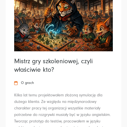
Mistrz gry szkoleniowej, czyli
właściwie kto?
O grach
Kilka lat temu projektowałem złożoną symulację dla
dużego klienta. Ze względu na międzynarodowy
charakter pracy tej organizacji wszystkie materiały
potrzebne do rozgrywki musiały być w języku angielskim.
Tworząc prototyp do testów, pracowałem w języku