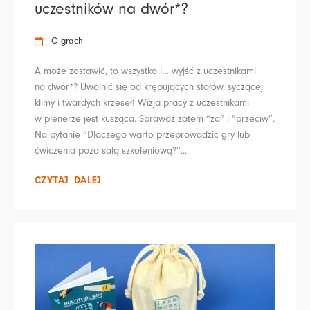
uczestników na dwór*?
O grach
A może zostawić, to wszystko i… wyjść z uczestnikami
na dwór*? Uwolnić się od krępujących stołów, syczącej
klimy i twardych krzeseł! Wizja pracy z uczestnikami
w plenerze jest kusząca. Sprawdź zatem “za” i “przeciw”.
Na pytanie “Dlaczego warto przeprowadzić gry lub
ćwiczenia poza salą szkoleniową?”...
CZYTAJ DALEJ