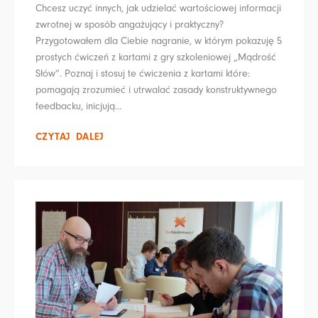
Chcesz uczyć innych, jak udzielać wartościowej informacji
zwrotnej w sposób angażujący i praktyczny?
Przygotowałem dla Ciebie nagranie, w którym pokazuję 5
prostych ćwiczeń z kartami z gry szkoleniowej „Mądrość
Słów”. Poznaj i stosuj te ćwiczenia z kartami które:
pomagają zrozumieć i utrwalać zasady konstruktywnego
feedbacku, inicjują...
CZYTAJ DALEJ