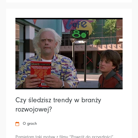
Czy śledzisz trendy w branży
rozwojowej?
O grach
Pamiętam taki motyw z filmu “Powrót do przyszłości”.