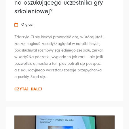
na oszukującego uczestnika gry
szkoleniowej?
O grach
Zdarzyło Ci się kiedyś prowadzić grę, w której ktoś…
zaczął naginać zasady?Zaglądał w notatki innych,
podsłuchiwał rozmowy sąsiedniego zespołu, zerkał
w karty?Na początku wygląda to jak żart — ale jeśli
pozwolisz, atmosfera fair play potrafi się posypać,
a z edukacyjnego warsztatu zostaje przepychanka
o punkty. Skąd się...
CZYTAJ DALEJ