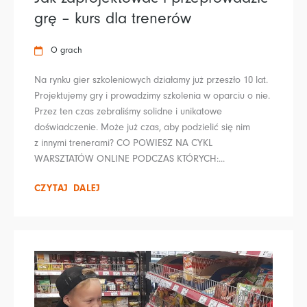
grę – kurs dla trenerów
O grach
Na rynku gier szkoleniowych działamy już przeszło 10 lat.
Projektujemy gry i prowadzimy szkolenia w oparciu o nie.
Przez ten czas zebraliśmy solidne i unikatowe
doświadczenie. Może już czas, aby podzielić się nim
z innymi trenerami? CO POWIESZ NA CYKL
WARSZTATÓW ONLINE PODCZAS KTÓRYCH:...
CZYTAJ DALEJ