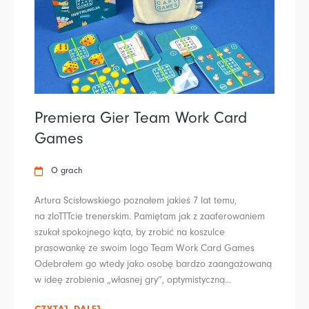
Premiera Gier Team Work Card
Games
O grach
Artura Scisłowskiego poznałem jakieś 7 lat temu,
na zloTTTcie trenerskim. Pamiętam jak z zaaferowaniem
szukał spokojnego kąta, by zrobić na koszulce
prasowankę ze swoim logo Team Work Card Games
Odebrałem go wtedy jako osobę bardzo zaangażowaną
w ideę zrobienia „własnej gry”, optymistyczną...