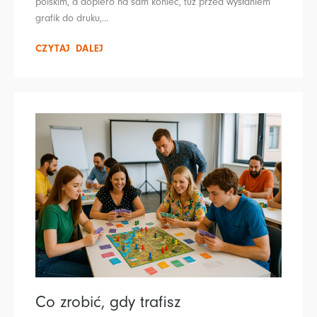
polskim, a dopiero na sam koniec, tuż przed wysłaniem
grafik do druku,...
CZYTAJ DALEJ
Co zrobić, gdy trafisz