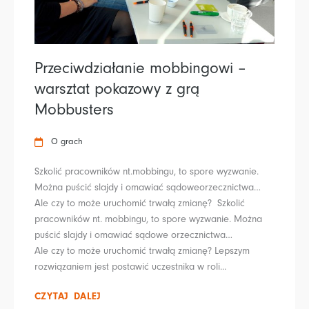
Przeciwdziałanie mobbingowi –
warsztat pokazowy z grą
Mobbusters
O grach
Szkolić pracowników nt.mobbingu, to spore wyzwanie.
Można puścić slajdy i omawiać sądoweorzecznictwa…
Ale czy to może uruchomić trwałą zmianę? Szkolić
pracowników nt. mobbingu, to spore wyzwanie. Można
puścić slajdy i omawiać sądowe orzecznictwa…
Ale czy to może uruchomić trwałą zmianę? Lepszym
rozwiązaniem jest postawić uczestnika w roli...
CZYTAJ DALEJ