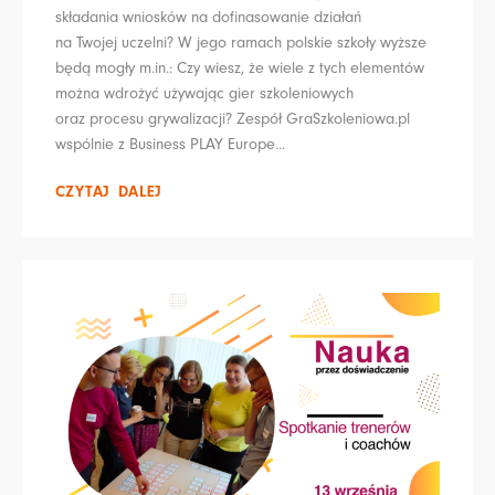
składania wniosków na dofinasowanie działań
na Twojej uczelni? W jego ramach polskie szkoły wyższe
będą mogły m.in.: Czy wiesz, że wiele z tych elementów
można wdrożyć używając gier szkoleniowych
oraz procesu grywalizacji? Zespół GraSzkoleniowa.pl
wspólnie z Business PLAY Europe...
CZYTAJ DALEJ