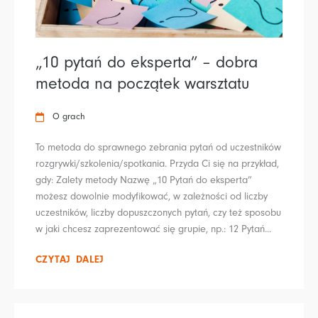
„10 pytań do eksperta” – dobra
metoda na początek warsztatu
O grach
To metoda do sprawnego zebrania pytań od uczestników
rozgrywki/szkolenia/spotkania. Przyda Ci się na przykład,
gdy: Zalety metody Nazwę „10 Pytań do eksperta”
możesz dowolnie modyfikować, w zależności od liczby
uczestników, liczby dopuszczonych pytań, czy też sposobu
w jaki chcesz zaprezentować się grupie, np.: 12 Pytań...
CZYTAJ DALEJ