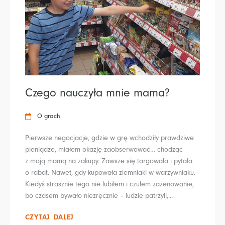
Czego nauczyła mnie mama?
O grach
Pierwsze negocjacje, gdzie w grę wchodziły prawdziwe
pieniądze, miałem okazję zaobserwować… chodząc
z moją mamą na zakupy. Zawsze się targowała i pytała
o rabat. Nawet, gdy kupowała ziemniaki w warzywniaku.
Kiedyś strasznie tego nie lubiłem i czułem zażenowanie,
bo czasem bywało niezręcznie – ludzie patrzyli,...
CZYTAJ DALEJ