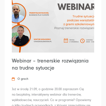
Webinar – trenerskie rozwiązania
na trudne sytuacje
O grach
Już w środę 21.09, o godzinie 20.00 zapraszam Cię
na bezpłatny, interaktywny webinar dla trenerów,
wykładowców, nauczycieli. Co w programie? Opowiemy
o kilku trudnych przypadkach, z którymi zmierzyliśmy się