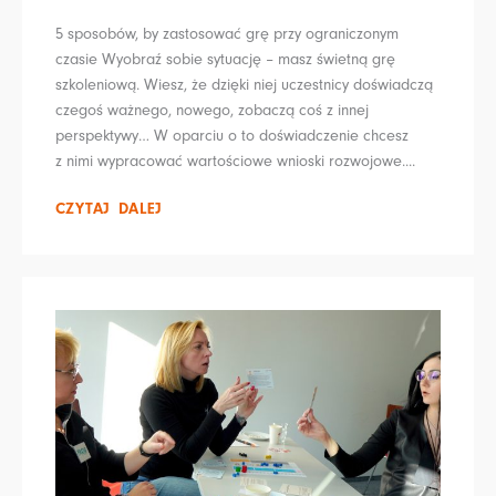
5 sposobów, by zastosować grę przy ograniczonym
czasie Wyobraź sobie sytuację – masz świetną grę
szkoleniową. Wiesz, że dzięki niej uczestnicy doświadczą
czegoś ważnego, nowego, zobaczą coś z innej
perspektywy… W oparciu o to doświadczenie chcesz
z nimi wypracować wartościowe wnioski rozwojowe....
CZYTAJ DALEJ