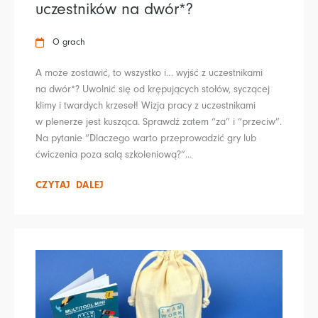
uczestników na dwór*?
O grach
A może zostawić, to wszystko i… wyjść z uczestnikami
na dwór*? Uwolnić się od krępujących stołów, syczącej
klimy i twardych krzeseł! Wizja pracy z uczestnikami
w plenerze jest kusząca. Sprawdź zatem “za” i “przeciw”.
Na pytanie “Dlaczego warto przeprowadzić gry lub
ćwiczenia poza salą szkoleniową?”...
CZYTAJ DALEJ