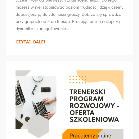
uczestników od pierwszych zdań scenariusza. Do tego
możesz w niej stopniować poziom trudności, dzięki czemu
dopasujesz ją do zdolności graczy. Dobrze się sprawdza
przy grupach od 3 do 8 osób. Pracując online najlepszą
dynamikę i zaangażowanie...
CZYTAJ DALEJ