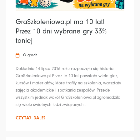
GraSzkoleniowa.pl ma 10 lat!
Przez 10 dni wybrane gry 33%
taniej
O grach
Dokładnie 14 lipca 2016 roku rozpoczęła się historia
GraSzkoleniowa.pl Przez te 10 lat powstało wiele gier,
kursów i materiałów, które trafiły na szkolenia, warsztaty,
zajęcia akademickie i spotkania zespołów. Przede
wszystkim jednak wokół GraSzkoleniowa.pl zgromadziło
się wielu świetnych ludzi związanych...
CZYTAJ DALEJ