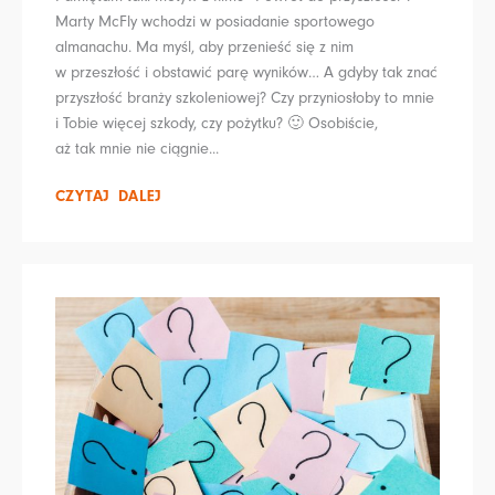
Marty McFly wchodzi w posiadanie sportowego
almanachu. Ma myśl, aby przenieść się z nim
w przeszłość i obstawić parę wyników… A gdyby tak znać
przyszłość branży szkoleniowej? Czy przyniosłoby to mnie
i Tobie więcej szkody, czy pożytku? 🙂 Osobiście,
aż tak mnie nie ciągnie...
CZYTAJ DALEJ