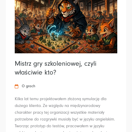
Mistrz gry szkoleniowej, czyli
właściwie kto?
O grach
Kilka lat temu projektowałem złożoną symulację dla
dużego klienta. Ze względu na międzynarodowy
charakter pracy tej organizacji wszystkie materiały
potrzebne do rozgrywki musiały być w języku angielskim.
Tworząc prototyp do testów, pracowałem w języku