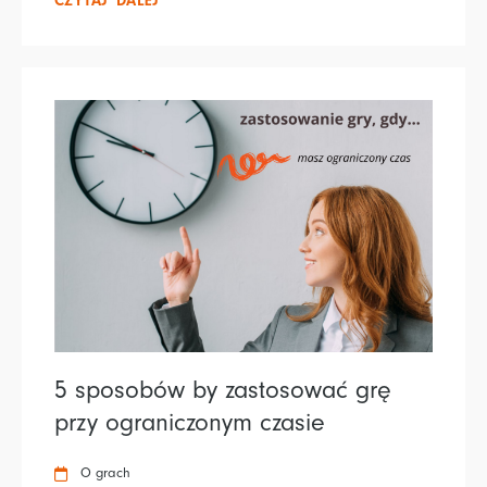
CZYTAJ DALEJ
5 sposobów by zastosować grę
przy ograniczonym czasie
O grach